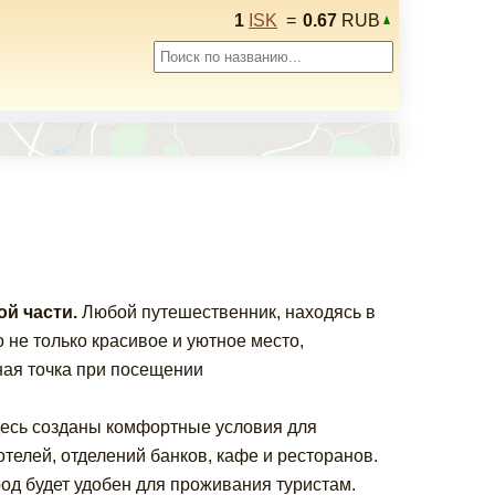
1
ISK
=
0.67
RUB
й части.
Любой путешественник, находясь в
о не только красивое и уютное место,
ная точка при посещении
десь созданы комфортные условия для
телей, отделений банков, кафе и ресторанов.
од будет удобен для проживания туристам.