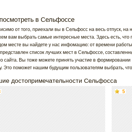
 посмотреть в Сельфоссе
исимо от того, приехали вы в Сельфосс на весь отпуск, на 
ем вам выбрать самые интересные места. Здесь есть, что 
дом месте вы найдете у нас инфомацию: от времени работ
представлен список лучших мест в Сельфоссе, составленны
о сайта. Вы тоже можете принять участие в формировании р
у. Это поможет нашим будущим пользователям выбрать, что
шие достопримечательности Сельфосса
8
5