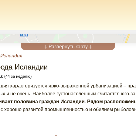
↓
↓
Развернуть карту
»
Исландия
рода Исландии
k (44 за неделю)
дия характеризуется ярко-выраженной урбанизацией – прак
ых и не очень. Наиболее густонаселенным считается юго-за
ивает половина граждан Исландии.
Рядом расположены
 с хорошо развитой промышленностью и обилием рыболов