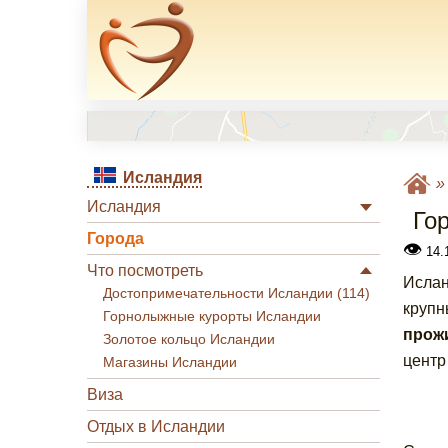
Исландия
Исландия
Го
Города
👁
14.1
Что посмотреть
Ислан
Достопримечательности Исландии (114)
крупн
Горнолыжные курорты Исландии
прож
Золотое кольцо Исландии
центр
Магазины Исландии
Виза
Отдых в Исландии