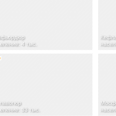
афьордюр
Кефл
еление: 4 тыс.
насел
9
упавогюр
Мосф
еление: 33 тыс.
насел