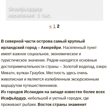
Эскифьордюр
население: 1 тыс.
«
1
2
В северной части острова самый крупный
ирландский город – Акюрейри
. Населенный пункт
имеет важное социальное, экономическое и
туристическое значение. Рядом находятся основные
достопримечательности страны – Золотой водопад, озеро
Миватн, вулкан Граубок. Местность здесь очень
живописная и является излюбленным экскурсионным
маршрутом путешественников.
Из городов Исландии на западе известен более всех
Исафьёрдур
, небольшой и уютный городок, где
проживают рыбаки.
Восток страны знаменит