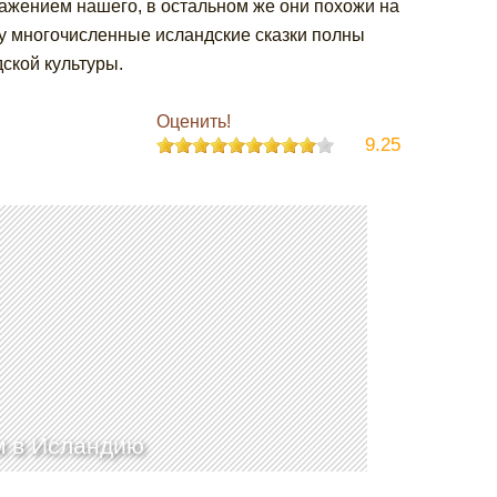
ражением нашего, в остальном же они похожи на
му многочисленные исландские сказки полны
ской культуры.
Оценить!
9.25
 в Исландию