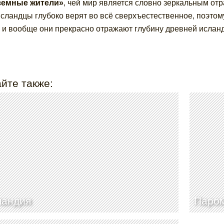
земные жители»
, чей мир является словно зеркальным от
Исландцы глубоко верят во всё сверхъестественное, поэто
, и вообще они прекрасно отражают глубину древней исланд
йте также:
ландия
Паром