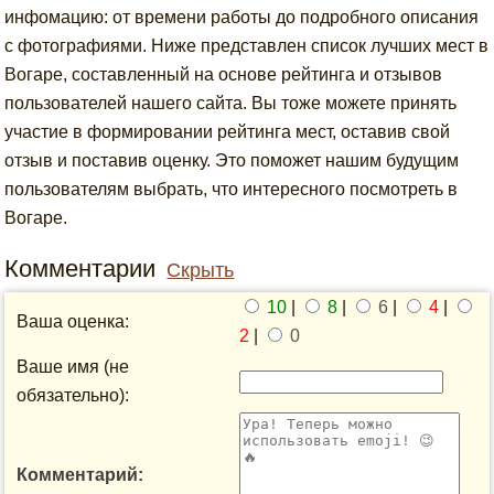
инфомацию: от времени работы до подробного описания
с фотографиями. Ниже представлен список лучших мест в
Вогаре, составленный на основе рейтинга и отзывов
пользователей нашего сайта. Вы тоже можете принять
участие в формировании рейтинга мест, оставив свой
отзыв и поставив оценку. Это поможет нашим будущим
пользователям выбрать, что интересного посмотреть в
Вогаре.
Комментарии
Скрыть
10
|
8
|
6
|
4
|
Ваша оценка:
2
|
0
Ваше имя (не
обязательно):
Комментарий: