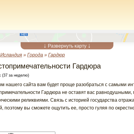
↓
↓
Развернуть карту
»
Исландия
»
Города
»
Гардюр
стопримечательности Гардюра
 (37 за неделю)
ом нашего сайта вам будет проще разобраться с самыми и
примечательности Гардюра не оставят вас равнодушными, 
ическими реликвиями. Связь с историей государства отраж
й, поэтому вы сможете ощутить ее, просто гуляя по окрестн