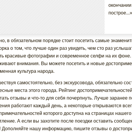
окончании
построе...
но, в обязательном порядке стоит посетить самые знаменит
орка о том, что лучше один раз увидеть, чем сто раз услыш
ть красивые фотографии и современное селфи на их фоне. 
живают внимания. Вы можете посетить и новые достоприме
менная культура народа.
ествуя самостоятельно, без экскурсовода, обязательно со
есные места этого города. Рейтинг достопримечательносте
тать отзывы и что-то для себя почерпнуть. Лучше заранее по
ения работают каждый день, а некоторые открываются всего
примечательностей которого доступна на страницах нашего
тление. А если вы захотите после поездки оставить сообще
! Дополняйте нашу информацию, пишите отзывы о достопр