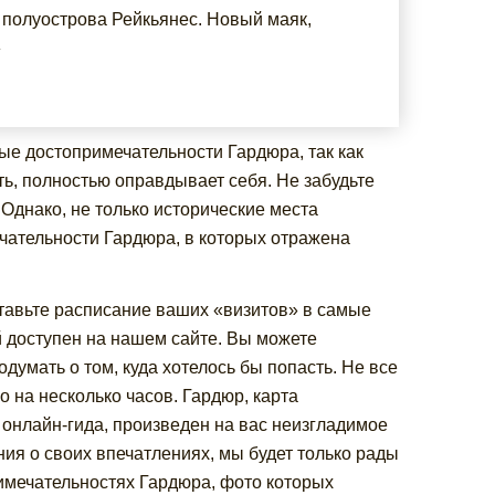
 полуострова Рейкьянес. Новый маяк,
»
ые достопримечательности Гардюра, так как
ать, полностью оправдывает себя. Не забудьте
Однако, не только исторические места
чательности Гардюра, в которых отражена
ставьте расписание ваших «визитов» в самые
й доступен на нашем сайте. Вы можете
думать о том, куда хотелось бы попасть. Не все
 на несколько часов. Гардюр, карта
 онлайн-гида, произведен на вас неизгладимое
ния о своих впечатлениях, мы будет только рады
имечательностях Гардюра, фото которых