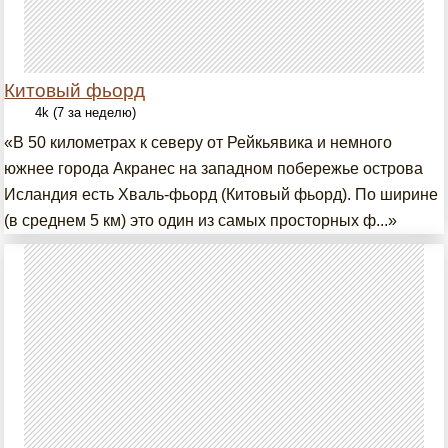
Китовый фьорд
4k (7 за неделю)
«В 50 километрах к северу от Рейкьявика и немного
южнее города Акранес на западном побережье острова
Исландия есть Хваль-фьорд (Китовый фьорд). По ширине
(в среднем 5 км) это один из самых просторных ф...»