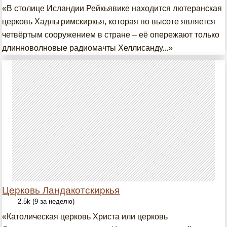
«В столице Исландии Рейкьявике находится лютеранская
церковь Хадльгримскиркья, которая по высоте является
четвёртым сооружением в стране – её опережают только
длинноволновые радиомачты Хеллисанду...»
Церковь Ландакотскиркья
2.5k (9 за неделю)
«Католическая церковь Христа или церковь