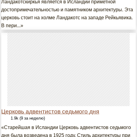
Ландакотскиркья является в Исландии приметной
достопримечательностью и памятником архитектуры. Эта
церковь стоит на холме Ландакотс на западе Рейкьявика.
В пери...»
Церковь адвентистов седьмого дня
1.9k (9 за неделю)
«Старейшая в Исландии Церковь адвентистов седьмого
дня была возведена в 1925 году. Стиль архитектуры при