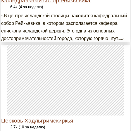
Кафедральный собор Рейкьявика
6.4k (4 за неделю)
«В центре исландской столицы находится кафедральный
собор Рейкьявика, в котором располагается кафедра
епископа исландской церкви. Это одна из основных
достопримечательностей города, которую горячо чтут...»
Церковь Хадльгримскиркья
2.7k (10 за неделю)