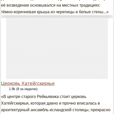
её возведении основывался на местных традициях:
тёмно-коричневая крыша из черепицы и белые стены...»
Церковь Хатейгскиркья
1.8k (9 за неделю)
«В центре старого Рейкьявика стоит церковь
Хатейгскиркья, которая давно и прочно вписалась в
архитектурный ансамбль исландской столицы, прекрасно