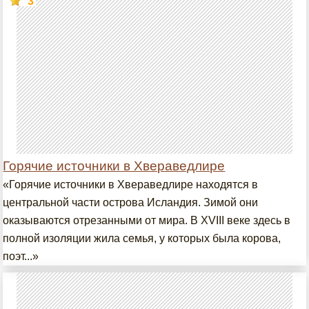
3
Горячие источники в Хвераведлире
«Горячие источники в Хвераведлире находятся в
центральной части острова Исландия. Зимой они
оказываются отрезанными от мира. В XVIII веке здесь в
полной изоляции жила семья, у которых была корова,
поэт...»