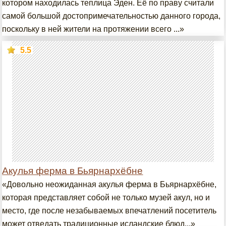
котором находилась теплица Эден. Её по праву считали
самой большой достопримечательностью данного города,
поскольку в ней жители на протяжении всего ...»
5.5
Акулья ферма в Бьярнархёбне
«Довольно неожиданная акулья ферма в Бьярнархёбне,
которая представляет собой не только музей акул, но и
место, где после незабываемых впечатлений посетитель
может отведать традиционные исландские блюд...»