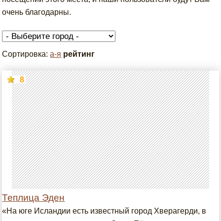
очень благодарны.
Сортировка:
а-я
рейтинг
8
Теплица Эден
«На юге Исландии есть известный город Хверагерди, в