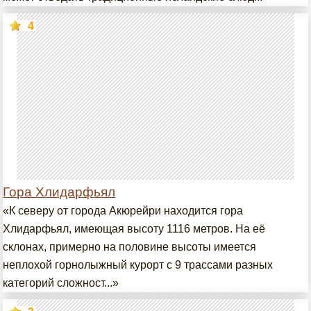
4
Гора Хлидарфьял
«К северу от города Акюрейри находится гора
Хлидарфьял, имеющая высоту 1116 метров. На её
склонах, примерно на половине высоты имеется
неплохой горнолыжный курорт с 9 трассами разных
категорий сложност...»