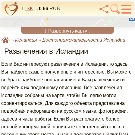
1
ISK
=
0.66
RUB
↓
↓
Развернуть карту
»
Исландия
»
Достопримечательности Исландии
Развлечения в Исландии
Если Вас интересуют развлечения в Исландии, то здесь
Вы найдете самые популярные и интересные. Вы можете
выбрать наиболее понравившиеся Вам развлечения и
перейти к их подробному описанию. Все развлечения
Исландии собраны на карте, чтобы Вы легко могли
сориентироваться. Для каждого объекта представлена
подробная информация на русском языке, фотографии,
адреса и часы работы. Если Вы располагаете более
полной информацией, напишите собственный отзыв о
посещении этого места, и наши пользователи будут Вам