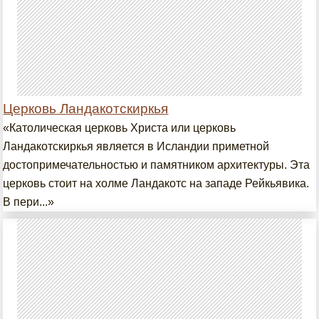
Церковь Ландакотскиркья
«Католическая церковь Христа или церковь
Ландакотскиркья является в Исландии приметной
достопримечательностью и памятником архитектуры. Эта
церковь стоит на холме Ландакотс на западе Рейкьявика.
В пери...»