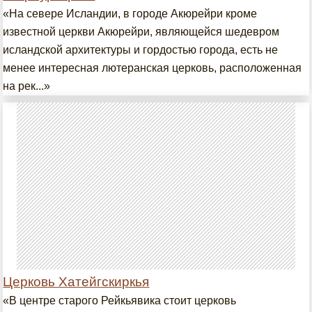
«На севере Исландии, в городе Акюрейри кроме
известной церкви Акюрейри, являющейся шедевром
исландской архитектуры и гордостью города, есть не
менее интересная лютеранская церковь, расположенная
на рек...»
Церковь Хатейгскиркья
«В центре старого Рейкьявика стоит церковь