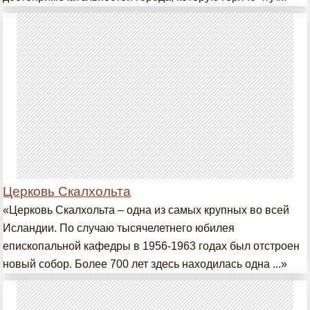
Церковь Скалхольта
«Церковь Скалхольта – одна из самых крупных во всей
Исландии. По случаю тысячелетнего юбилея
епископальной кафедры в 1956-1963 годах был отстроен
новый собор. Более 700 лет здесь находилась одна ...»