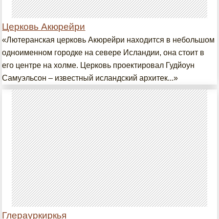
Церковь Акюрейри
«Лютеранская церковь Акюрейри находится в небольшом
одноименном городке на севере Исландии, она стоит в
его центре на холме. Церковь проектировал Гудйоун
Самуэльсон – известный исландский архитек...»
Глерауркиркья