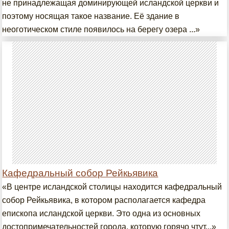
не принадлежащая доминирующей исландской церкви и
поэтому носящая такое название. Её здание в
неоготическом стиле появилось на берегу озера ...»
Кафедральный собор Рейкьявика
«В центре исландской столицы находится кафедральный
собор Рейкьявика, в котором располагается кафедра
епископа исландской церкви. Это одна из основных
достопримечательностей города, которую горячо чтут...»