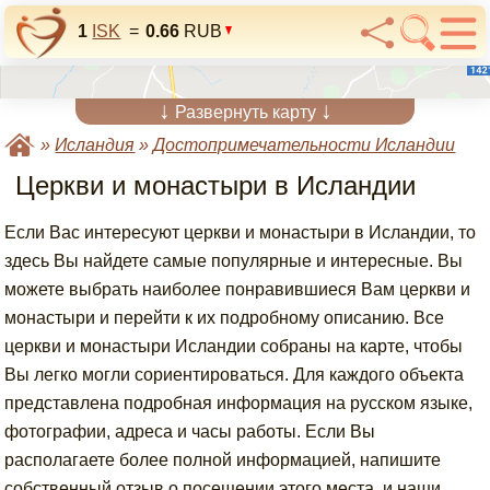
1
ISK
=
0.66
RUB
↓
↓
Развернуть карту
»
Исландия
»
Достопримечательности Исландии
Церкви и монастыри в Исландии
Если Вас интересуют церкви и монастыри в Исландии, то
здесь Вы найдете самые популярные и интересные. Вы
можете выбрать наиболее понравившиеся Вам церкви и
монастыри и перейти к их подробному описанию. Все
церкви и монастыри Исландии собраны на карте, чтобы
Вы легко могли сориентироваться. Для каждого объекта
представлена подробная информация на русском языке,
фотографии, адреса и часы работы. Если Вы
располагаете более полной информацией, напишите
собственный отзыв о посещении этого места, и наши