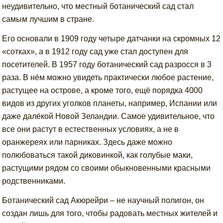
неудивительно, что местный ботанический сад стал
самым лучшим в стране.
Его основали в 1909 году четыре датчанки на скромных 12
«сотках», а в 1912 году сад уже стал доступен для
посетителей. В 1957 году ботанический сад разросся в 3
раза. В нём можно увидеть практически любое растение,
растущее на острове, а кроме того, ещё порядка 4000
видов из других уголков планеты, например, Испании или
даже далёкой Новой Зеландии. Самое удивительное, что
все они растут в естественных условиях, а не в
оранжереях или парниках. Здесь даже можно
полюбоваться такой диковинкой, как голубые маки,
растущими рядом со своими обыкновенными красными
родственниками.
Ботанический сад Акюрейри – не научный полигон, он
создан лишь для того, чтобы радовать местных жителей и