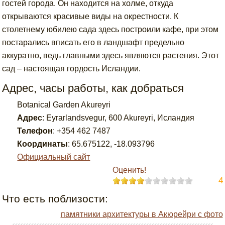
гостей города. Он находится на холме, откуда
открываются красивые виды на окрестности. К
столетнему юбилею сада здесь построили кафе, при этом
постарались вписать его в ландшафт предельно
аккуратно, ведь главными здесь являются растения. Этот
сад – настоящая гордость Исландии.
Адрес, часы работы, как добраться
Botanical Garden Akureyri
Адрес
:
Eyrarlandsvegur, 600 Akureyri, Исландия
Телефон
:
+354 462 7487
Координаты
:
65.675122
,
-18.093796
Официальный сайт
Оценить!
4
Что есть поблизости:
памятники архитектуры в Акюрейри с фото