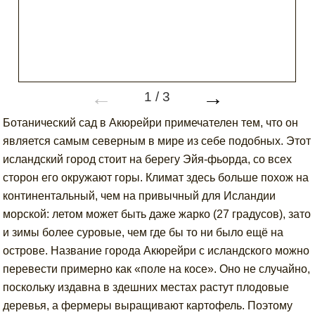
←
→
1
/
3
Ботанический сад в Акюрейри примечателен тем, что он
является самым северным в мире из себе подобных. Этот
исландский город стоит на берегу Эйя-фьорда, со всех
сторон его окружают горы. Климат здесь больше похож на
континентальный, чем на привычный для Исландии
морской: летом может быть даже жарко (27 градусов), зато
и зимы более суровые, чем где бы то ни было ещё на
острове. Название города Акюрейри с исландского можно
перевести примерно как «поле на косе». Оно не случайно,
поскольку издавна в здешних местах растут плодовые
деревья, а фермеры выращивают картофель. Поэтому