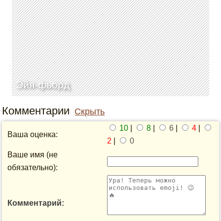
Эйя-фьорд
Комментарии
Скрыть
10
|
8
|
6
|
4
|
Ваша оценка:
2
|
0
Ваше имя (не
обязательно):
Комментарий: