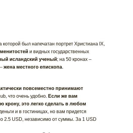
 которой был напечатан портрет Христиана IX,
аменитостей
и видных государственных
ный исландский ученый
; на 50 кронах –
 –
жена местного епископа
.
ктически повсеместно принимают
lub, что очень удобно.
Если же вам
 крону, это легко сделать в любом
еньги и в гостиницах, но вам придется
о 2.5 USD, независимо от суммы. За 1 USD