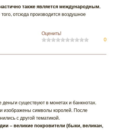
 частично также является международным.
 того, отсюда производится воздушное
Оценить!
0
 деньги существуют в монетах и банкнотах.
ыли изображены символы королей. После
нились с другой тематикой.
ии – великие покровители (быки, великан,