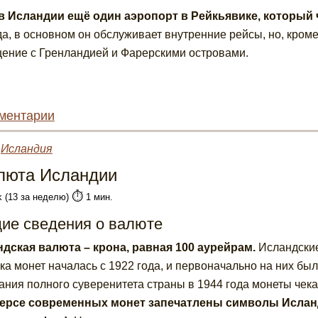
в Исландии ещё один аэропорт в Рейкьявике, который
а, в основном он обслуживает внутренние рейсы, но, кроме
ение с Гренландией и Фарерскими островами.
ментарии
»
Исландия
люта Исландии
⏱️
k (13 за неделю)
1 мин.
ие сведения о валюте
дская валюта – крона, равная 100 аурейрам.
Исландские
ка монет началась с 1922 года, и первоначально на них б
ания полного суверенитета страны в 1944 года монеты чека
ерсе современных монет запечатлены символы Исланд