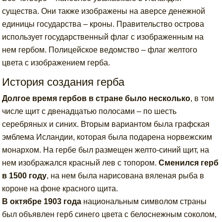
существа. Они также изображены на аверсе денежной
единицы государства – кроны. Правительство острова
использует государственный флаг с изображенным на
нем гербом. Полицейское ведомство – флаг желтого
цвета с изображением герба.
История создания герба
Долгое время гербов в стране было несколько
, в том
числе щит с двенадцатью полосами – по шесть
серебряных и синих. Вторым вариантом была графская
эмблема Исландии, которая была подарена норвежским
монархом. На гербе был размещен желто-синий щит, на
нем изображался красный лев с топором.
Сменился герб
в 1500 году
, на нем была нарисована вяленая рыба в
короне на фоне красного щита.
В октябре 1903 года
национальным символом страны
был объявлен герб синего цвета с белоснежным соколом,