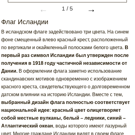
←
→
1
/
5
Флаг Исландии
В исландском флаге задействовано три цвета. На синем
фоне смещенный влево красный крест, расположенный
по вертикали и окаймленный полосками белого цвета.
В
первый раз символ Исландии был утвержден после
получения в 1918 году частичной независимости от
Дании.
В оформлении флага заметно использование
скандинавских мотивов одновременно с изображением
красного креста, свидетельствующего о долговременном
датском влиянии на историю Исландии. Вместе с тем,
выбранный дизайн флага полностью соответствует
национальной идее: красный цвет олицетворяет
собой местные вулканы, белый – ледники, синий –
Атлантический океан
, воды которого имеют лазурный
цвет. Многие граждане Исландии видят в своем флаге