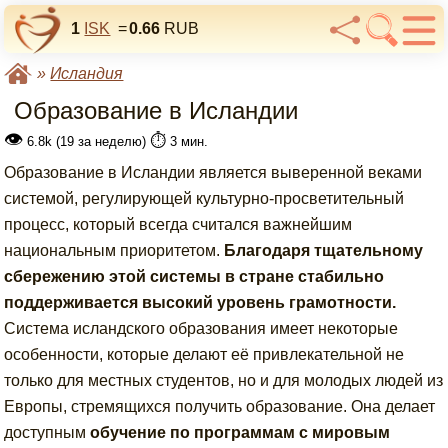
1
ISK
=
0.66
RUB
»
Исландия
Образование в Исландии
👁
⏱️
6.8k (19 за неделю)
3 мин.
Образование в Исландии является выверенной веками
системой, регулирующей культурно-просветительный
процесс, который всегда считался важнейшим
национальным приоритетом.
Благодаря тщательному
сбережению этой системы в стране стабильно
поддерживается высокий уровень грамотности.
Система исландского образования имеет некоторые
особенности, которые делают её привлекательной не
только для местных студентов, но и для молодых людей из
Европы, стремящихся получить образование. Она делает
доступным
обучение по программам с мировым