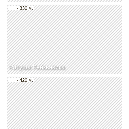
~ 330 м.
Ратуша Рейкьявика
~ 420 м.