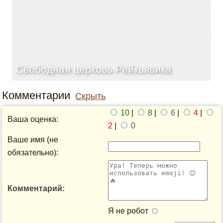
Свободная церковь Рейкьявика
Комментарии
Скрыть
10
|
8
|
6
|
4
|
Ваша оценка:
2
|
0
Ваше имя (не
обязательно):
Комментарий:
Я не робот