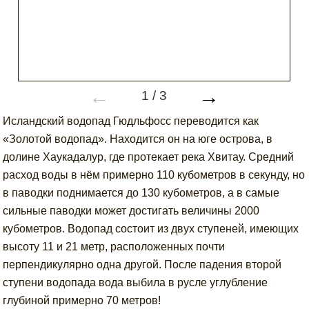
←
→
1
/
3
Исландский водопад Гюдльфосс переводится как
«Золотой водопад». Находится он на юге острова, в
долине Хаукадалур, где протекает река Хвитау. Средний
расход воды в нём примерно 110 кубометров в секунду, но
в паводки поднимается до 130 кубометров, а в самые
сильные паводки может достигать величины 2000
кубометров. Водопад состоит из двух ступеней, имеющих
высоту 11 и 21 метр, расположенных почти
перпендикулярно одна другой. После падения второй
ступени водопада вода выбила в русле углубление
глубиной примерно 70 метров!