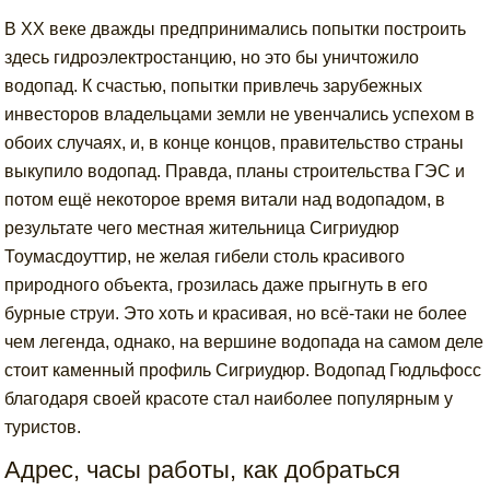
В XX веке дважды предпринимались попытки построить
здесь гидроэлектростанцию, но это бы уничтожило
водопад. К счастью, попытки привлечь зарубежных
инвесторов владельцами земли не увенчались успехом в
обоих случаях, и, в конце концов, правительство страны
выкупило водопад. Правда, планы строительства ГЭС и
потом ещё некоторое время витали над водопадом, в
результате чего местная жительница Сигриудюр
Тоумасдоуттир, не желая гибели столь красивого
природного объекта, грозилась даже прыгнуть в его
бурные струи. Это хоть и красивая, но всё-таки не более
чем легенда, однако, на вершине водопада на самом деле
стоит каменный профиль Сигриудюр. Водопад Гюдльфосс
благодаря своей красоте стал наиболее популярным у
туристов.
Адрес, часы работы, как добраться