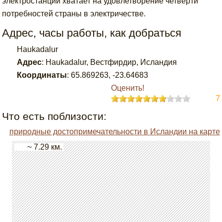
электростанций хватает на удовлетворение четверти
потребностей страны в электричестве.
Адрес, часы работы, как добраться
Haukadalur
Адрес
:
Haukadalur, Вестфирдир, Исландия
Координаты
:
65.869263
,
-23.64683
Оценить!
7
Что есть поблизости:
природные достопримечательности в Исландии на карте
~ 7.29 км.