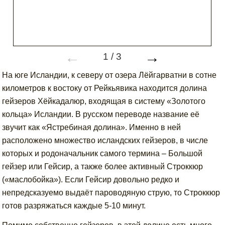
←
→
1
/
3
На юге Исландии, к северу от озера Лёйгарватни в сотне
километров к востоку от Рейкьявика находится долина
гейзеров Хёйкадалюр, входящая в систему «Золотого
кольца» Исландии. В русском переводе название её
звучит как «Ястребиная долина». Именно в ней
расположено множество исландских гейзеров, в числе
которых и родоначальник самого термина – Большой
гейзер или Гейсир, а также более активный Строккюр
(«маслобойка»). Если Гейсир довольно редко и
непредсказуемо выдаёт пароводяную струю, то Строккюр
готов разряжаться каждые 5-10 минут.