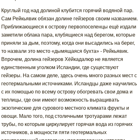
Круглый год над долиной клубится горячий водяной пар.
Сам Рейкьявик обязан долине гейзеров своим названием.
Приближающиеся к острову первопоселенцы ещё издали
заметили облака пара, клубящиеся над берегом, которые
приняли за дым, поэтому, когда они высадились на берег,
то назвали это место «дымящаяся бухта» - Рейкьявик.
Впрочем, долина гейзеров Хёйкадалюр не является
единственным уголком Исландии, где существуют
гейзеры. На самом деле, здесь очень много разных мест с
геотермальными источниками. Исландцы даже научились
с их помощью по всему острову обогревать свои дома и
теплицы, где они имеют возможность выращивать
экзотические для сурового местного климата фрукты и
овощи. Мало того, под столичными тротуарами лежат
трубы, по которым циркулирует горячая вода из горячих
источников, а мощности пяти геотермальных