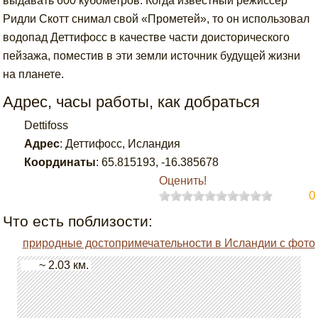
выдавать 600 кубометров. Когда известный режиссёр
Ридли Скотт снимал свой «Прометей», то он использовал
водопад Деттифосс в качестве части доисторического
пейзажа, поместив в эти земли источник будущей жизни
на планете.
Адрес, часы работы, как добраться
Dettifoss
Адрес
:
Деттифосс, Исландия
Координаты
:
65.815193
,
-16.385678
Оценить!
0
Что есть поблизости:
природные достопримечательности в Исландии с фото
~ 2.03 км.