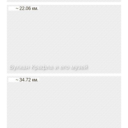
~ 22.06 км.
Вулкан Крафла и его музей
~ 34.72 км.