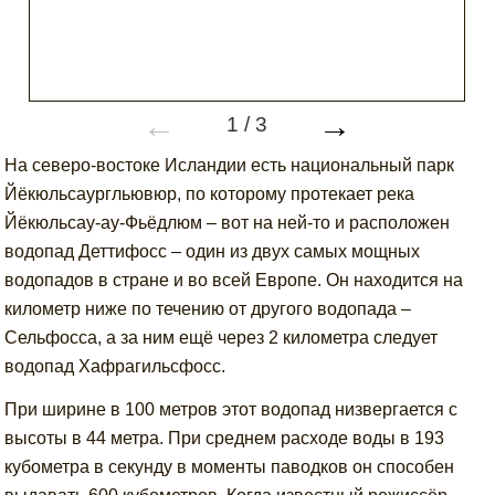
←
→
1
/
3
На северо-востоке Исландии есть национальный парк
Йёкюльсаургльювюр, по которому протекает река
Йёкюльсау-ау-Фьёдлюм – вот на ней-то и расположен
водопад Деттифосс – один из двух самых мощных
водопадов в стране и во всей Европе. Он находится на
километр ниже по течению от другого водопада –
Сельфосса, а за ним ещё через 2 километра следует
водопад Хафрагильсфосс.
При ширине в 100 метров этот водопад низвергается с
высоты в 44 метра. При среднем расходе воды в 193
кубометра в секунду в моменты паводков он способен