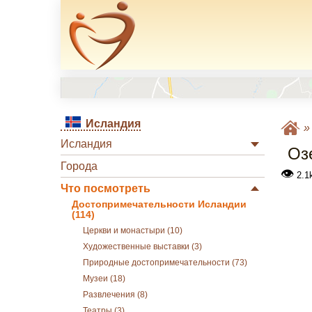
Исландия
Исландия
Оз
Города
👁
2.1
Что посмотреть
Достопримечательности Исландии
(114)
Церкви и монастыри (10)
Художественные выставки (3)
Природные достопримечательности (73)
Музеи (18)
Развлечения (8)
Театры (3)