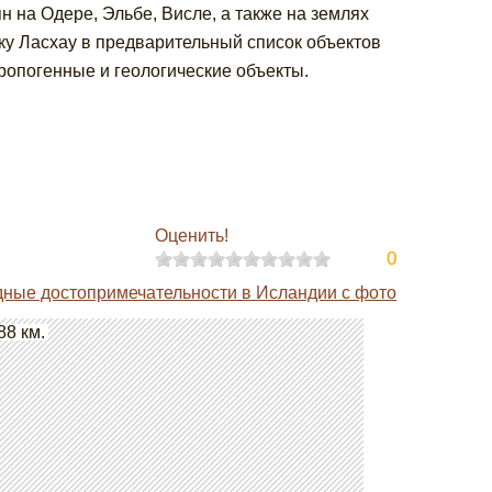
 на Одере, Эльбе, Висле, а также на землях
ку Ласхау в предварительный список объектов
ропогенные и геологические объекты.
Оценить!
0
ные достопримечательности в Исландии с фото
88 км.